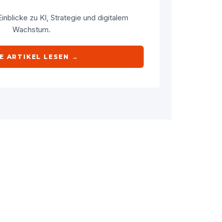
inblicke zu KI, Strategie und digitalem
Wachstum.
E ARTIKEL LESEN →