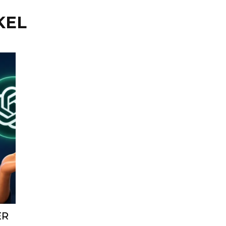
KEL
ER