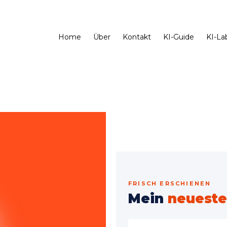
Home
Über
Kontakt
KI-Guide
KI-La
FRISCH ERSCHIENEN
Mein
neueste