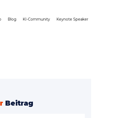
b
Blog
KI-Community
Keynote Speaker
r
Beitrag