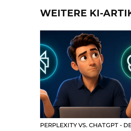
WEITERE KI-ARTI
PERPLEXITY VS. CHATGPT - D