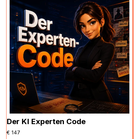
Der KI Experten Code
€ 147