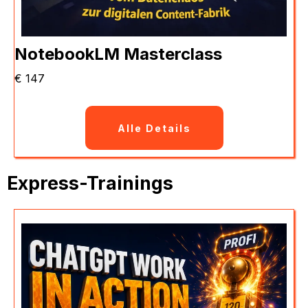
NotebookLM Masterclass
€ 147
Alle Details
Express-Trainings