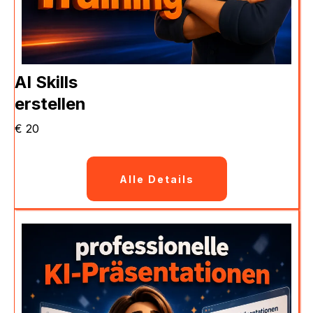
AI Skills
erstellen
€ 20
Alle Details