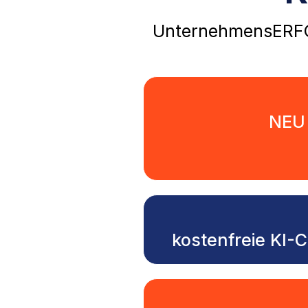
UnternehmensERFOL
NEU 
kostenfreie KI-