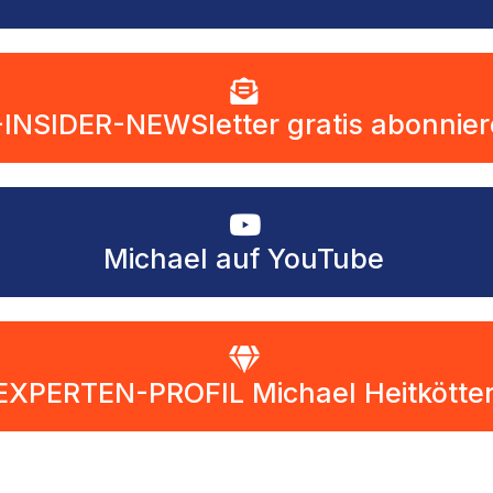
-INSIDER-NEWSletter gratis abonnie
Michael auf YouTube
EXPERTEN-PROFIL Michael Heitkötte