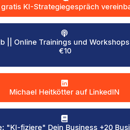
 gratis KI-Strategiegespräch vereinb
b || Online Trainings und Workshop
€10
Michael Heitkötter auf LinkedIN
e: "KI-fiziere" Dein Business +20 Bu