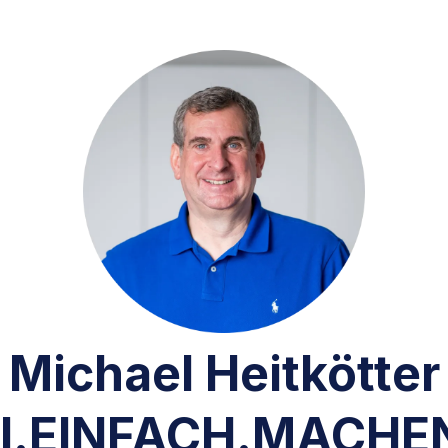
Michael Heitkötter
I.EINFACH.MACHE